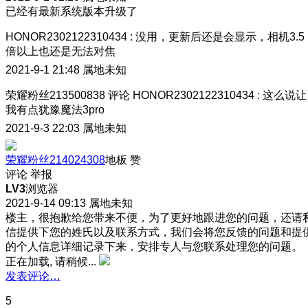
已经有最新系统版本升级了
HONOR2302122310434
:
没用，更新后还是会显示，相机3.5
倍以上也还是无法对焦
2021-9-1 21:48
属地未知
荣耀粉丝213500838
评论
HONOR2302122310434
:
这么说让
我有点犹豫魔法3pro
2021-9-3 22:03
属地未知
荣耀粉丝214024308
地板
赞
评论
举报
LV3
浏览器
2021-9-14 09:13
属地未知
楼主，很抱歉给您带来不便，为了更好地跟进您的问题，还请
信提供下您的姓氏以及联系方式，我们会将您反馈的问题和提
的个人信息详细记录下来，安排专人与您联系处理您的问题。
正在加载, 请稍候...
发表评论…
5