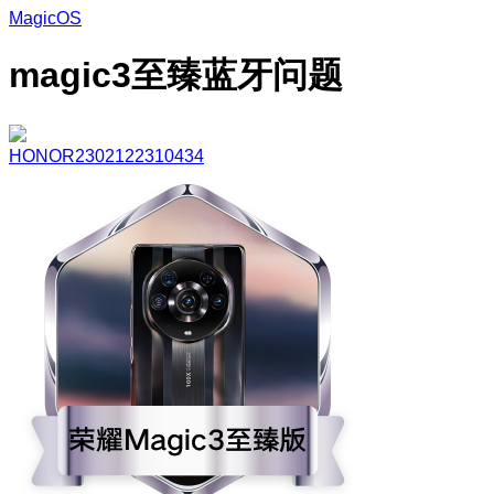
MagicOS
magic3至臻蓝牙问题
HONOR2302122310434