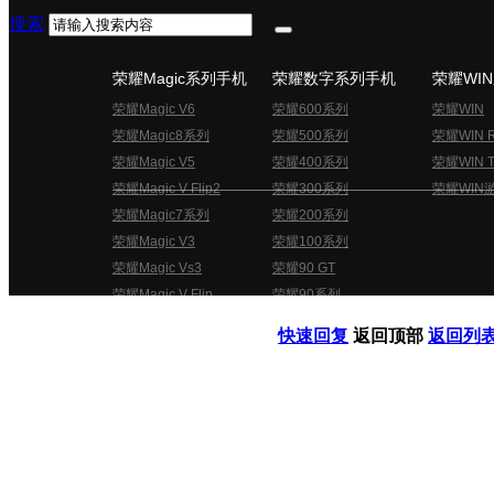
搜索
荣耀Magic系列手机
荣耀数字系列手机
荣耀WI
荣耀Magic V6
荣耀600系列
荣耀WIN
荣耀Magic8系列
荣耀500系列
荣耀WIN 
荣耀Magic V5
荣耀400系列
荣耀WIN T
荣耀Magic V Flip2
荣耀300系列
荣耀WIN
荣耀Magic7系列
荣耀200系列
荣耀Magic V3
荣耀100系列
荣耀Magic Vs3
荣耀90 GT
荣耀Magic V Flip
荣耀90系列
荣耀俱乐部用户协议
关于荣耀俱乐部
快速回复
返回顶部
返回列