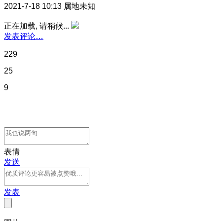
2021-7-18 10:13
属地未知
正在加载, 请稍候...
发表评论…
229
25
9
表情
发送
发表