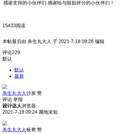
感谢支持的小伙伴们 感谢给与鼓励评分的小伙伴们！
15433阅读
本帖最后由 杀生丸大人 于 2021-7-18 09:28 编辑
评论
229
默认
默认
最新
杀生丸大人
沙发
赞
评论
举报
设计达人
浏览器
2021-7-18 09:24
属地未知
杀生丸大人
板凳
赞