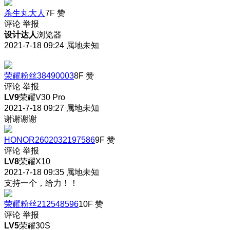
杀生丸大人
7F
赞
评论
举报
设计达人
浏览器
2021-7-18 09:24
属地未知
荣耀粉丝38490003
8F
赞
评论
举报
LV9
荣耀V30 Pro
2021-7-18 09:27
属地未知
谢谢谢谢
HONOR2602032197586
9F
赞
评论
举报
LV8
荣耀X10
2021-7-18 09:35
属地未知
支持一个，给力！！
荣耀粉丝212548596
10F
赞
评论
举报
LV5
荣耀30S