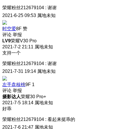
荣耀粉丝212679104
:
谢谢
2021-6-25 09:53
属地未知
时空爱
8F
赞
评论
举报
LV9
荣耀V30 Pro
2021-7-2 21:11
属地未知
支持一个
荣耀粉丝212679104
:
谢谢
2021-7-31 19:14
属地未知
左手盘核桃
9F
1
评论
举报
摄影达人
荣耀30 Pro+
2021-7-5 18:14
属地未知
好乖
荣耀粉丝212679104
:
看起来挺乖的
2021-7-6 21:47
属地未知