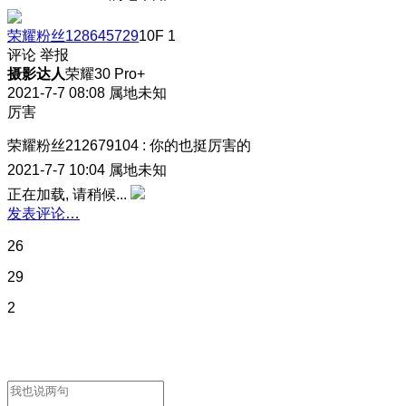
荣耀粉丝128645729
10F
1
评论
举报
摄影达人
荣耀30 Pro+
2021-7-7 08:08
属地未知
厉害
荣耀粉丝212679104
:
你的也挺厉害的
2021-7-7 10:04
属地未知
正在加载, 请稍候...
发表评论…
26
29
2