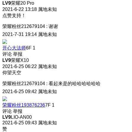
LV9
荣耀20 Pro
2021-6-22 13:18
属地未知
点赞支持！
荣耀粉丝212679104
:
谢谢
2021-7-31 19:14
属地未知
开心大法师
6F
1
评论
举报
LV9
荣耀X10
2021-6-25 06:22
属地未知
仰望天空
荣耀粉丝212679104
:
看起来是的哈哈哈哈哈哈
2021-6-25 09:42
属地未知
荣耀粉丝193876236
7F
1
评论
举报
LV9
LIO-AN00
2021-6-25 09:43
属地未知
赞