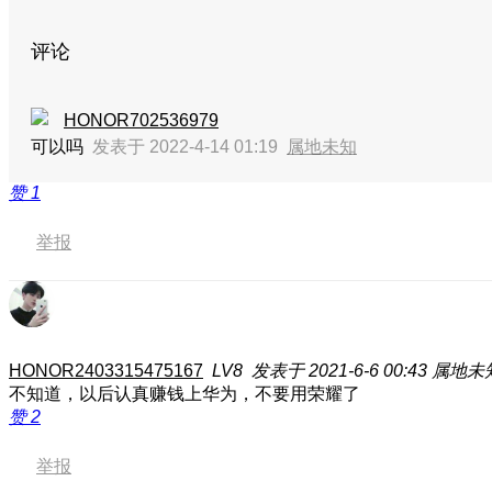
评论
HONOR702536979
可以吗
发表于 2022-4-14 01:19
属地未知
赞
1
举报
HONOR2403315475167
LV8
发表于 2021-6-6 00:43
属地未
不知道，以后认真赚钱上华为，不要用荣耀了
赞
2
举报