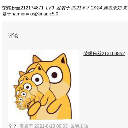
荣耀粉丝212174871
LV9
发表于 2021-6-7 13:24
属地未知
来
基于harmony os的magic5.0
评论
荣耀粉丝213103852
？？
发表于 2021-8-13 09:03
属地未知