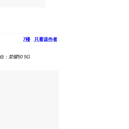
7
楼
只看该作者
自：荣耀50 5G