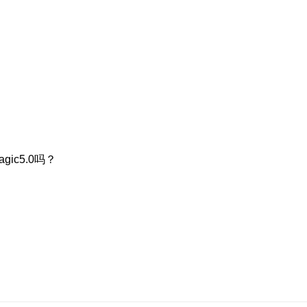
ic5.0吗？