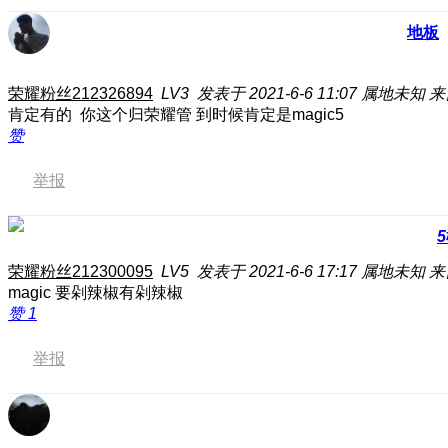
地板
荣耀粉丝212326894
LV3
发表于 2021-6-6 11:07
属地未知
来
肯定有的 你这个归荣耀管 到时候肯定是magic5
赞
举报
5
荣耀粉丝212300095
LV5
发表于 2021-6-6 17:17
属地未知
来
magic 要剁辣椒有剁辣椒
赞
1
举报