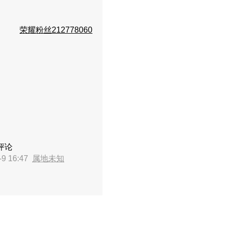
荣耀粉丝212778060
评论
9 16:47
属地未知