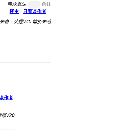
电梯直达
前往
楼主
只看该作者
来自：荣耀V40 前所未感
该作者
耀V20