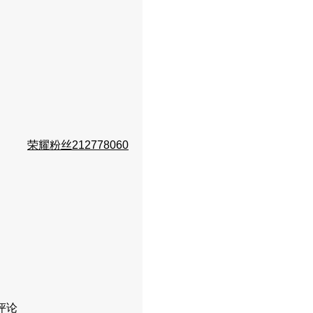
荣耀粉丝212778060
评论