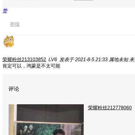
赞
举报
荣耀粉丝213103852
LV6
发表于 2021-8-5 21:33
属地未知
来
肯定可以，鸿蒙是不太可能
评论
荣耀粉丝212778060