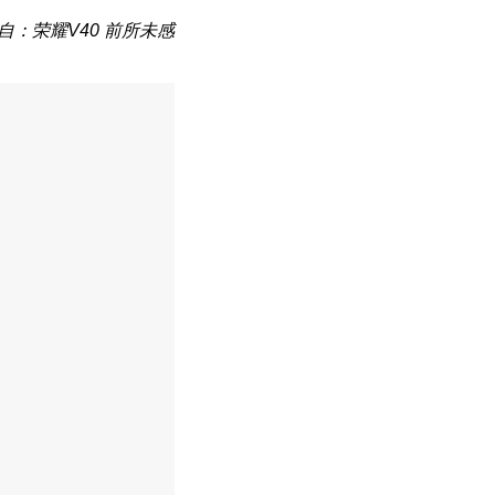
自：荣耀V40 前所未感