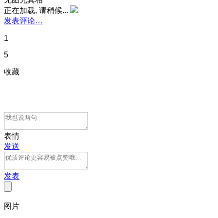
正在加载, 请稍候...
发表评论…
1
5
收藏
表情
发送
发表
图片