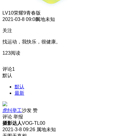
LV10
荣耀9青春版
2021-03-8 09:08
属地未知
关注
找运动，我快乐，很健康。
123阅读
评论
1
默认
默认
最新
虎纠举工
沙发
赞
评论
举报
摄影达人
VOG-TL00
2021-3-8 09:26
属地未知
无图无真相