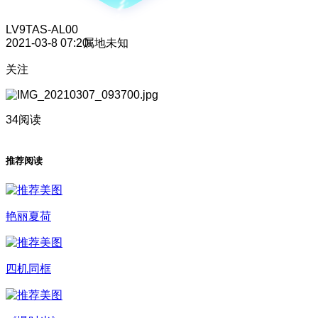
LV9
TAS-AL00
2021-03-8 07:20
属地未知
关注
34阅读
推荐阅读
艳丽夏荷
四机同框