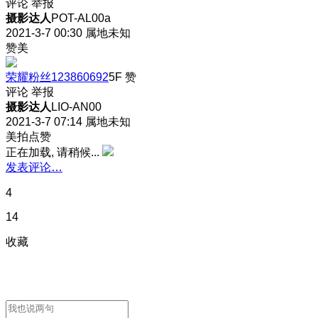
评论
举报
摄影达人
POT-AL00a
2021-3-7 00:30
属地未知
赞美
荣耀粉丝123860692
5F
赞
评论
举报
摄影达人
LIO-AN00
2021-3-7 07:14
属地未知
美拍点赞
正在加载, 请稍候...
发表评论…
4
14
收藏