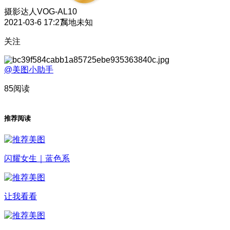
摄影达人
VOG-AL10
2021-03-6 17:27
属地未知
关注
@美图小助手
85阅读
推荐阅读
闪耀女生｜蓝色系
让我看看