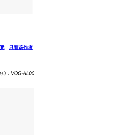
凳
只看该作者
自：VOG-AL00