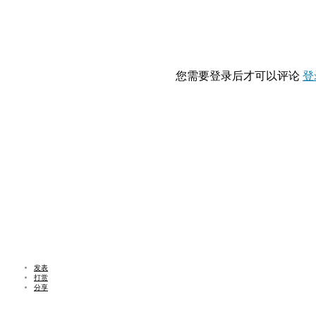
您需要登录后才可以评论
登
发表
打赏
分享