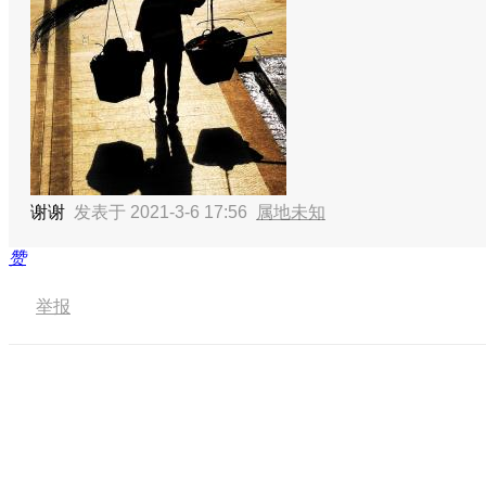
谢谢
发表于 2021-3-6 17:56
属地未知
赞
举报