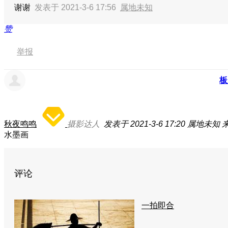
谢谢
发表于 2021-3-6 17:56
属地未知
赞
举报
板
秋夜鸣鸣
摄影达人
发表于 2021-3-6 17:20
属地未知
来
水墨画
评论
一拍即合