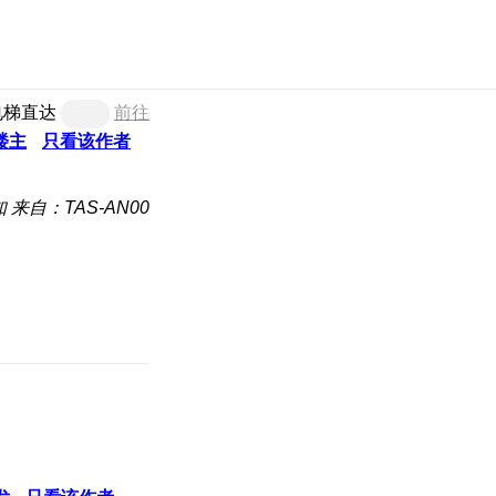
电梯直达
前往
楼主
只看该作者
知
来自：TAS-AN00