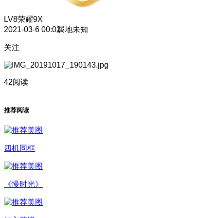
LV8
荣耀9X
2021-03-6 00:02
属地未知
关注
42阅读
推荐阅读
四机同框
《慢时光》