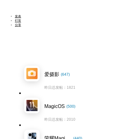
发表
打赏
分享
爱摄影
(647)
昨日总发帖：1821
MagicOS
(500)
昨日总发帖：2010
荣耀Magic7系列
(440)