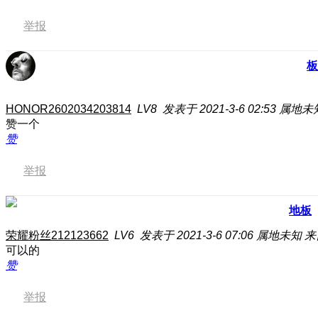
举报
板
HONOR2602034203814
LV8
发表于 2021-3-6 02:53
属地未
赞一个
赞
举报
地板
荣耀粉丝212123662
LV6
发表于 2021-3-6 07:06
属地未知
来
可以的
赞
举报