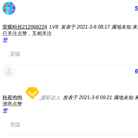
5
荣耀粉丝212068224
LV8
发表于 2021-3-6 08:17
属地未知
来
已关注点赞，互相关注
赞
举报
6
秋夜鸣鸣
摄影达人
发表于 2021-3-6 09:21
属地未知
来
漂亮点赞
赞
举报