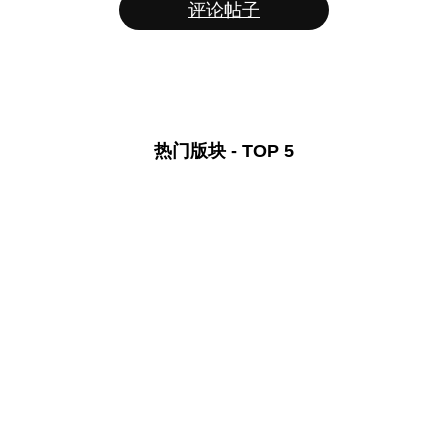
评论帖子
热门版块 - TOP 5