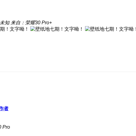
未知
来自：荣耀30 Pro+
作者
Pro