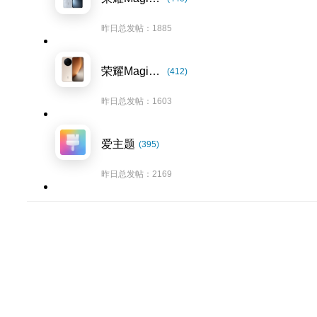
昨日总发帖：1885
荣耀Magic8系列
(412)
昨日总发帖：1603
爱主题
(395)
昨日总发帖：2169