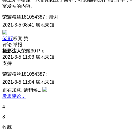
富发帖的内容。
荣耀粉丝181054387
:
谢谢
2021-3-5 08:41
属地未知
6387
板凳
赞
评论
举报
摄影达人
荣耀30 Pro+
2021-3-5 11:03
属地未知
支持
荣耀粉丝181054387
:
2021-3-5 11:04
属地未知
正在加载, 请稍候...
发表评论…
4
8
收藏