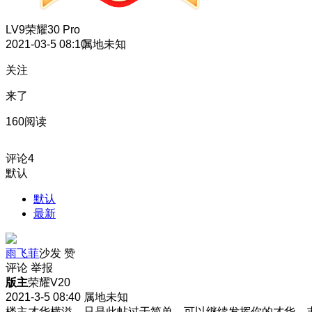
LV9
荣耀30 Pro
2021-03-5 08:10
属地未知
关注
来了
160阅读
评论
4
默认
默认
最新
雨飞菲
沙发
赞
评论
举报
版主
荣耀V20
2021-3-5 08:40
属地未知
楼主才华横溢，只是此帖过于简单，可以继续发挥你的才华，