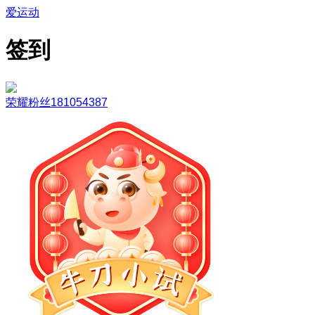
爱运动
签到
荣耀粉丝181054387