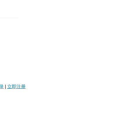
录
|
立即注册