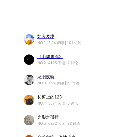
如入梦境
NO.1
2.4w 阅读
101 讨论
《山隅渡鸿》
NO.2
4115 阅读
7 讨论
龙阳夜轨
NO.3
7.9w 阅读
21 讨论
长椅上的123
NO.4
3374 阅读
6 讨论
光影之孤荷
NO.5
6872 阅读
33 讨论