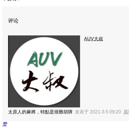
评论
AUV大叔
太原人的麻將，特點是很難胡牌
发表于 2021-3-5 09:20
属
赞