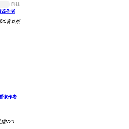
前往
看该作者
30青春版
看该作者
耀V20