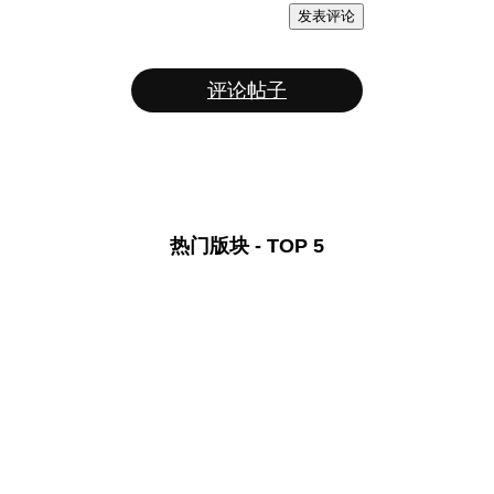
发表评论
评论帖子
热门版块 - TOP 5