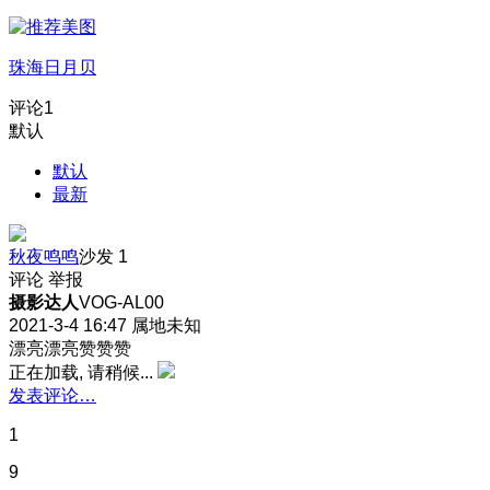
珠海日月贝
评论
1
默认
默认
最新
秋夜鸣鸣
沙发
1
评论
举报
摄影达人
VOG-AL00
2021-3-4 16:47
属地未知
漂亮漂亮赞赞赞
正在加载, 请稍候...
发表评论…
1
9