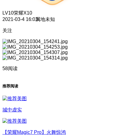
LV10
荣耀X10
2021-03-4 16:03
属地未知
关注
58阅读
推荐阅读
城中虚实
【荣耀Magic7 Pro】火舞惊鸿