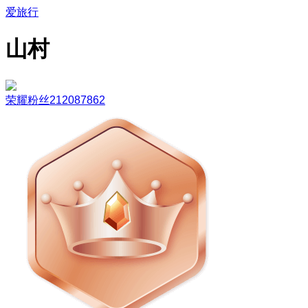
爱旅行
山村
荣耀粉丝212087862