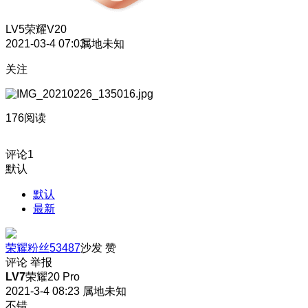
LV5
荣耀V20
2021-03-4 07:03
属地未知
关注
176阅读
评论
1
默认
默认
最新
荣耀粉丝53487
沙发
赞
评论
举报
LV7
荣耀20 Pro
2021-3-4 08:23
属地未知
不错