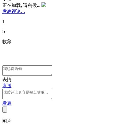
正在加载, 请稍候...
发表评论…
1
5
收藏
表情
发送
发表
图片