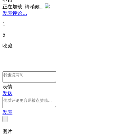
正在加载, 请稍候...
发表评论…
1
5
收藏
表情
发送
发表
图片