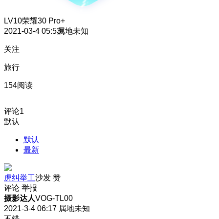
LV10
荣耀30 Pro+
2021-03-4 05:53
属地未知
关注
旅行
154阅读
评论
1
默认
默认
最新
虎纠举工
沙发
赞
评论
举报
摄影达人
VOG-TL00
2021-3-4 06:17
属地未知
不错