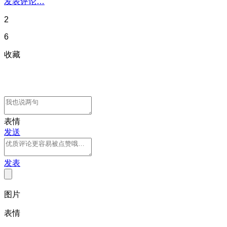
发表评论…
2
6
收藏
表情
发送
发表
图片
表情