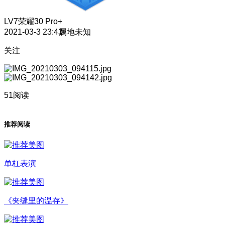
LV7
荣耀30 Pro+
2021-03-3 23:43
属地未知
关注
51阅读
推荐阅读
单杠表演
《夹缝里的温存》