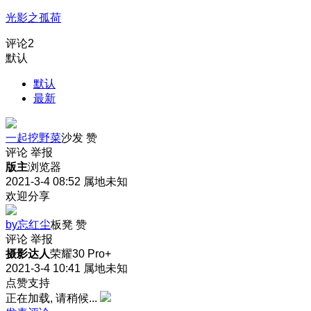
光影之孤荷
评论
2
默认
默认
最新
一起挖野菜
沙发
赞
评论
举报
版主
浏览器
2021-3-4 08:52
属地未知
欢迎分享
by忘红尘
板凳
赞
评论
举报
摄影达人
荣耀30 Pro+
2021-3-4 10:41
属地未知
点赞支持
正在加载, 请稍候...