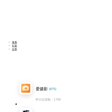
发表
打赏
分享
爱摄影
(875)
昨日总发帖：1789