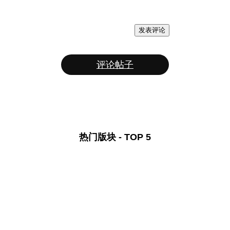
发表评论
评论帖子
热门版块 - TOP 5