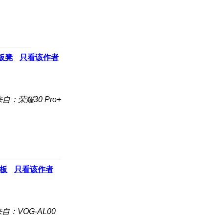
板凳
只看该作者
来自：荣耀30 Pro+
板
只看该作者
自：VOG-AL00