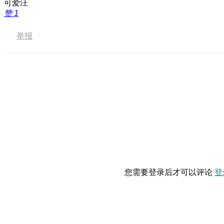
可爱汪
赞
1
举报
您需要登录后才可以评论
登