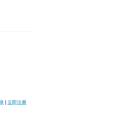
录
|
立即注册