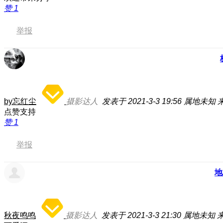
赞
1
举报
by忘红尘
摄影达人
发表于 2021-3-3 19:56
属地未知
点赞支持
赞
1
举报
地
秋夜鸣鸣
摄影达人
发表于 2021-3-3 21:30
属地未知
来