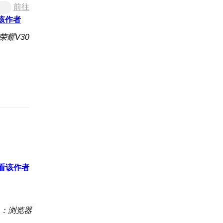
前往
该作者
荣耀V30
看该作者
：浏览器