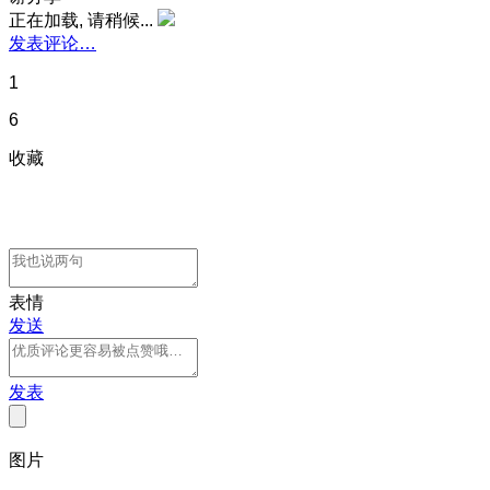
正在加载, 请稍候...
发表评论…
1
6
收藏
表情
发送
发表
图片