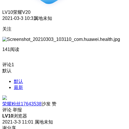
LV10
荣耀V20
2021-03-3 10:31
属地未知
关注
141阅读
评论
1
默认
默认
最新
荣耀粉丝17643538
沙发
赞
评论
举报
LV10
浏览器
2021-3-3 11:01
属地未知
谢分享