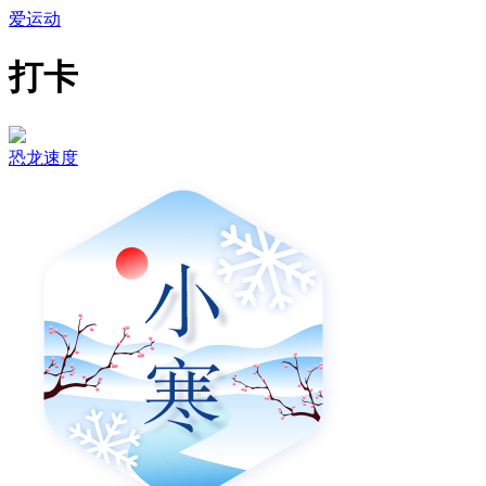
爱运动
打卡
恐龙速度