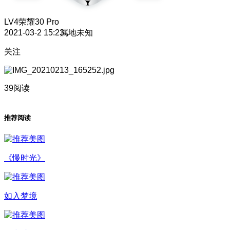
LV4
荣耀30 Pro
2021-03-2 15:23
属地未知
关注
39阅读
推荐阅读
《慢时光》
如入梦境