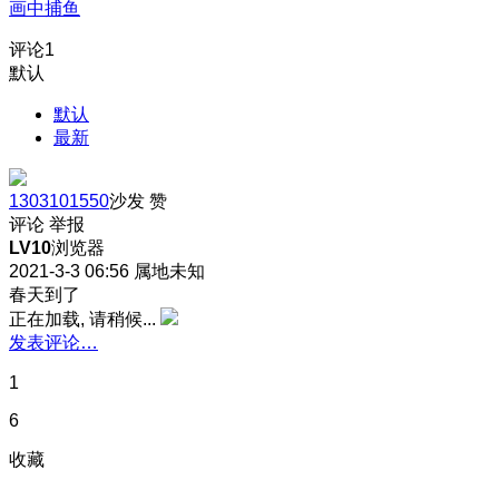
画中捕鱼
评论
1
默认
默认
最新
1303101550
沙发
赞
评论
举报
LV10
浏览器
2021-3-3 06:56
属地未知
春天到了
正在加载, 请稍候...
发表评论…
1
6
收藏