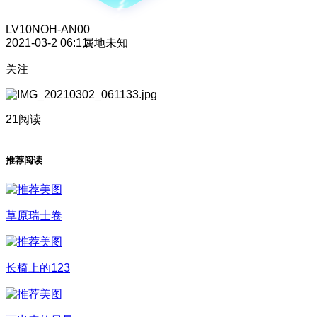
LV10
NOH-AN00
2021-03-2 06:11
属地未知
关注
21阅读
推荐阅读
草原瑞士卷
长椅上的123