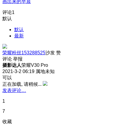
画出来的早晨
评论
1
默认
默认
最新
荣耀粉丝153288525
沙发
赞
评论
举报
摄影达人
荣耀V30 Pro
2021-3-2 06:19
属地未知
可以
正在加载, 请稍候...
发表评论…
1
7
收藏