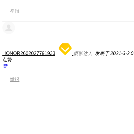
举报
HONOR2602027791933
摄影达人
发表于 2021-3-2 0
点赞
赞
举报