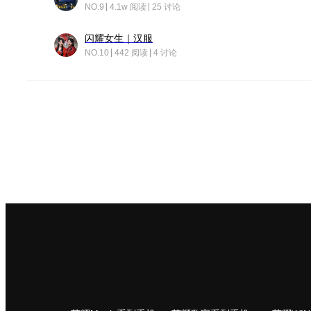
NO.9
4.1w 阅读
25 讨论
闪耀女生｜汉服
NO.10
442 阅读
4 讨论