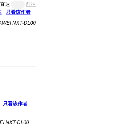
直达
前往
主
只看该作者
EI NXT-DL00
只看该作者
 NXT-DL00