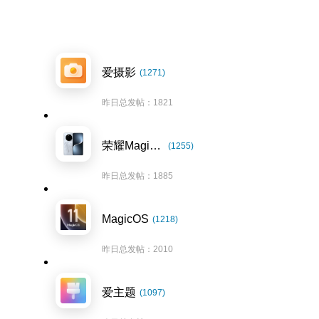
爱摄影
(1271)
昨日总发帖：1821
荣耀Magic7系列
(1255)
昨日总发帖：1885
MagicOS
(1218)
昨日总发帖：2010
爱主题
(1097)