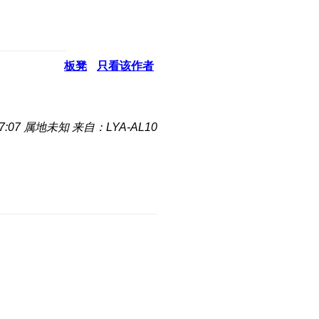
板凳
只看该作者
7:07
属地未知
来自：LYA-AL10