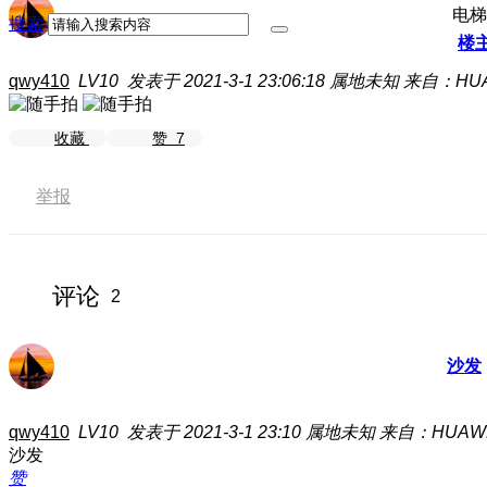
电梯
搜索
楼
qwy410
LV10
发表于 2021-3-1 23:06:18
属地未知
来自：HUAW
收藏
赞
7
举报
评论
2
沙发
qwy410
LV10
发表于 2021-3-1 23:10
属地未知
来自：HUAWEI
沙发
赞