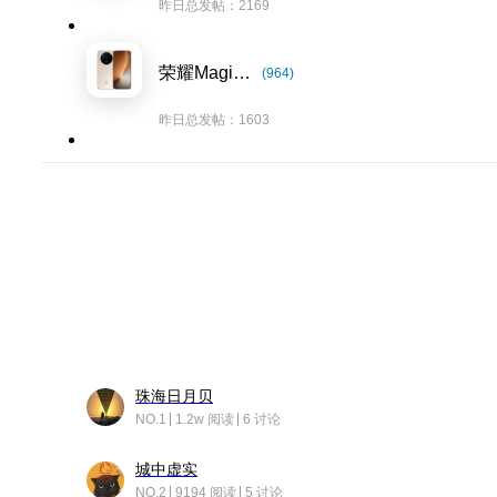
昨日总发帖：2169
荣耀Magic8系列
(964)
昨日总发帖：1603
珠海日月贝
NO.1
1.2w 阅读
6 讨论
城中虚实
NO.2
9194 阅读
5 讨论