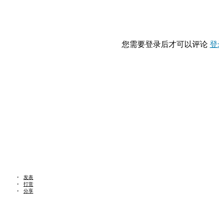
您需要登录后才可以评论
登
发表
打赏
分享