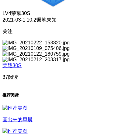
LV4
荣耀30S
2021-03-1 10:29
属地未知
关注
荣耀30S
37阅读
推荐阅读
画出来的早晨