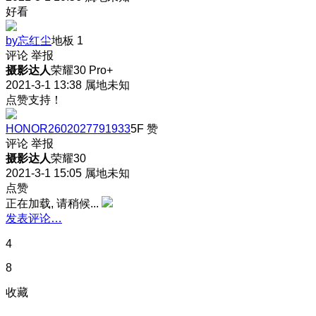
好看
by忘红尘
地板
1
评论
举报
摄影达人
荣耀30 Pro+
2021-3-1 13:38
属地未知
点赞支持！
HONOR2602027791933
5F
赞
评论
举报
摄影达人
荣耀30
2021-3-1 15:05
属地未知
点赞
正在加载, 请稍候...
发表评论…
4
8
收藏