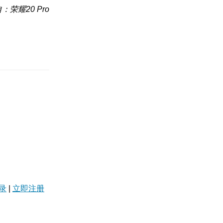
：荣耀20 Pro
录
|
立即注册