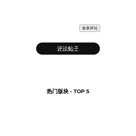
发表评论
评论帖子
热门版块 - TOP 5