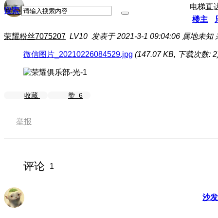
电梯直
搜索
楼主
荣耀粉丝7075207
LV10
发表于 2021-3-1 09:04:06
属地未知
微信图片_20210226084529.jpg
(147.07 KB, 下载次数: 2
收藏
赞
6
举报
评论
1
沙发