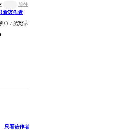
达
前往
只看该作者
来自：浏览器
)
只看该作者