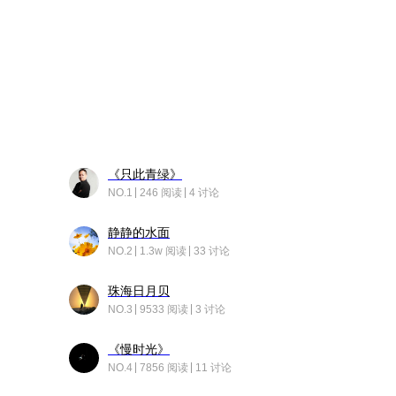
《只此青绿》
NO.1
246 阅读
4 讨论
静静的水面
NO.2
1.3w 阅读
33 讨论
珠海日月贝
NO.3
9533 阅读
3 讨论
《慢时光》
NO.4
7856 阅读
11 讨论