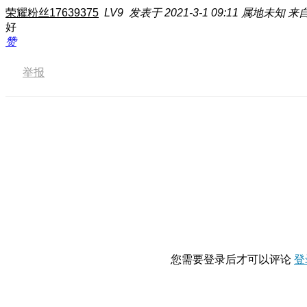
荣耀粉丝17639375
LV9
发表于 2021-3-1 09:11
属地未知
来自
好
赞
举报
您需要登录后才可以评论
登