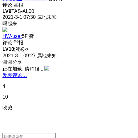
评论
举报
LV9
TAS-AL00
2021-3-1 07:30
属地未知
喝起来
HW-user
5F
赞
评论
举报
LV10
浏览器
2021-3-1 09:27
属地未知
谢谢分享
正在加载, 请稍候...
发表评论…
4
10
收藏