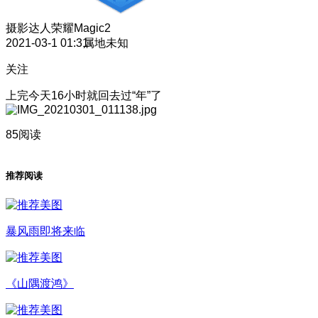
摄影达人
荣耀Magic2
2021-03-1 01:31
属地未知
关注
上完今天16小时就回去过“年”了
85阅读
推荐阅读
暴风雨即将来临
《山隅渡鸿》