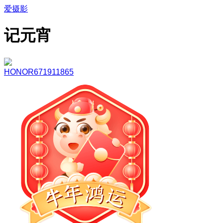
爱摄影
记元宵
HONOR671911865