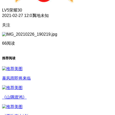
LV5
荣耀30
2021-02-27 12:07
属地未知
关注
66阅读
推荐阅读
暴风雨即将来临
《山隅渡鸿》