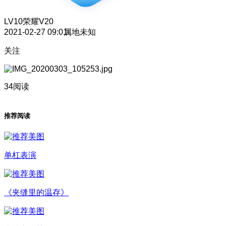
LV10
荣耀V20
2021-02-27 09:01
属地未知
关注
34阅读
推荐阅读
单杠表演
《夹缝里的温存》