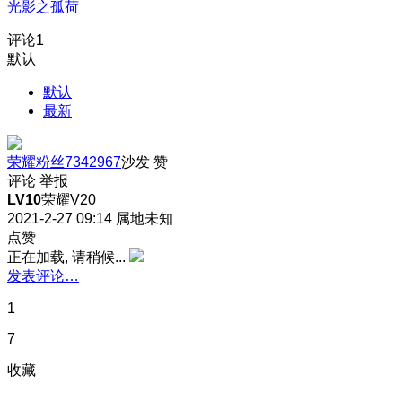
光影之孤荷
评论
1
默认
默认
最新
荣耀粉丝7342967
沙发
赞
评论
举报
LV10
荣耀V20
2021-2-27 09:14
属地未知
点赞
正在加载, 请稍候...
发表评论…
1
7
收藏