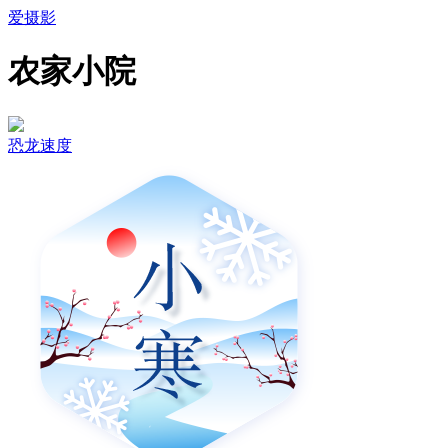
爱摄影
农家小院
恐龙速度