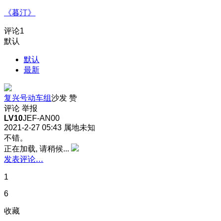
《暮汀》
评论
1
默认
默认
最新
复兴号动车组
沙发
赞
评论
举报
LV10
JEF-AN00
2021-2-27 05:43
属地未知
不错。
正在加载, 请稍候...
发表评论…
1
6
收藏