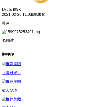
LV8
荣耀9X
2021-02-26 11:03
属地未知
关注
45阅读
推荐阅读
《慢时光》
如入梦境