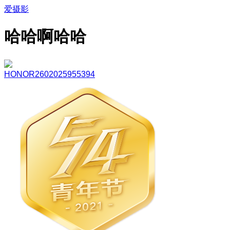
爱摄影
哈哈啊哈哈
HONOR2602025955394