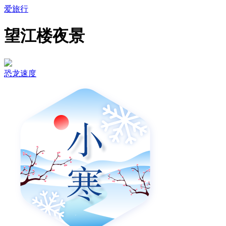
爱旅行
望江楼夜景
恐龙速度