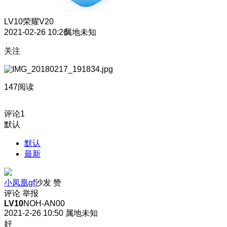
LV10
荣耀V20
2021-02-26 10:26
属地未知
关注
147阅读
评论
1
默认
默认
最新
小凤凰gf
沙发
赞
评论
举报
LV10
NOH-AN00
2021-2-26 10:50
属地未知
好