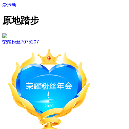
爱运动
原地踏步
荣耀粉丝7075207