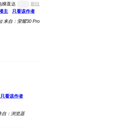
电梯直达
前往
楼主
只看该作者
知
来自：荣耀30 Pro
只看该作者
来自：浏览器