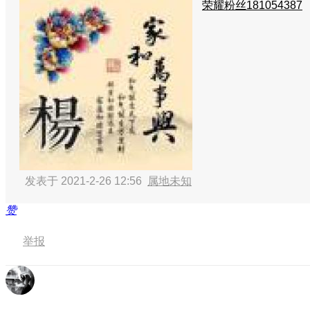
荣耀粉丝181054387
发表于 2021-2-26 12:56
属地未知
赞
举报