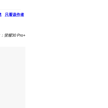
凳
只看该作者
：荣耀30 Pro+