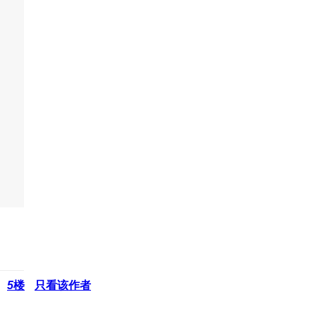
5
楼
只看该作者