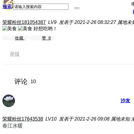
搜索
荣耀粉丝181054387
LV9
发表于 2021-2-26 08:32:27
属地未
好想吃哟！
收藏
赞
8
举报
评论
10
沙发
荣耀粉丝17643538
LV10
发表于 2021-2-26 09:08
属地未知
春江水暖