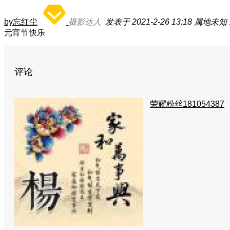
by忘红尘
摄影达人
发表于 2021-2-26 13:18
属地未知
元宵节快乐
评论
荣耀粉丝181054387