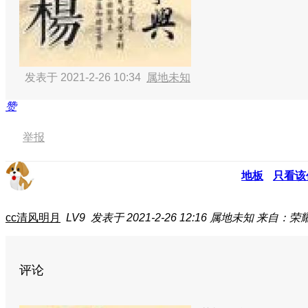
发表于 2021-2-26 10:34
属地未知
赞
举报
地板
只看该
cc清风明月
LV9
发表于 2021-2-26 12:16
属地未知
来自：荣耀
评论