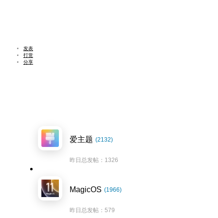
发表
打赏
分享
爱主题
(2132)
昨日总发帖：1326
MagicOS
(1966)
昨日总发帖：579