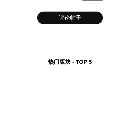
评论帖子
热门版块 - TOP 5