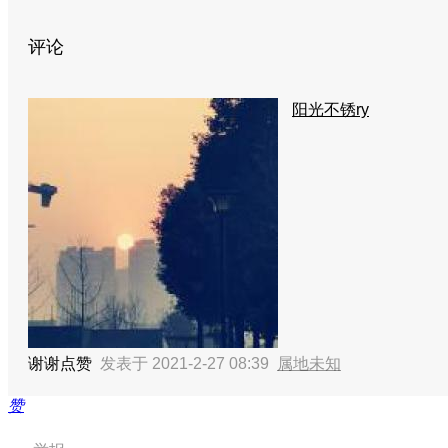
评论
阳光不锈ry
谢谢点赞
发表于 2021-2-27 08:39
属地未知
赞