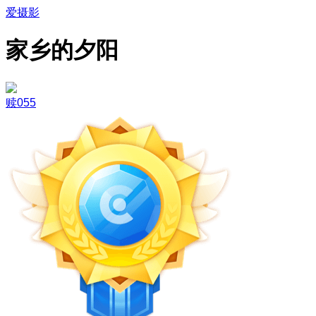
爱摄影
家乡的夕阳
赎055