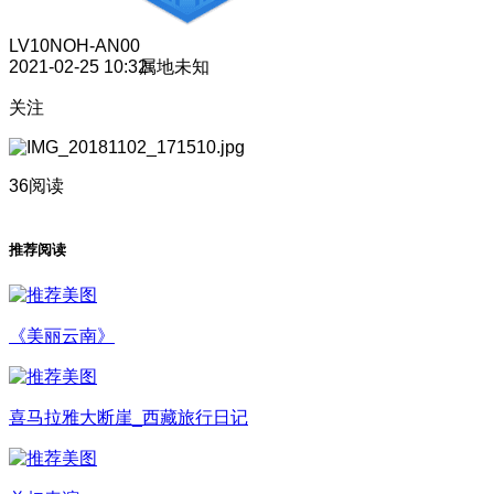
LV10
NOH-AN00
2021-02-25 10:32
属地未知
关注
36阅读
推荐阅读
《美丽云南》
喜马拉雅大断崖_西藏旅行日记