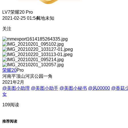
LV7
荣耀20 Pro
2021-02-25 01:54
属地未知
关注
荣耀20
Pro
河南平顶山河滨公园一角
2021年2月
@美图小助理
@美图小助手
@美图小秘书
@风00000
@香菇
女
109阅读
推荐阅读