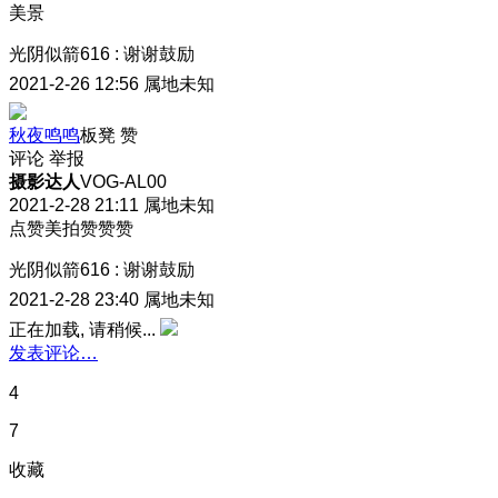
美景
光阴似箭616
:
谢谢鼓励
2021-2-26 12:56
属地未知
秋夜鸣鸣
板凳
赞
评论
举报
摄影达人
VOG-AL00
2021-2-28 21:11
属地未知
点赞美拍赞赞赞
光阴似箭616
:
谢谢鼓励
2021-2-28 23:40
属地未知
正在加载, 请稍候...
发表评论…
4
7
收藏