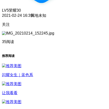
LV5
荣耀30
2021-02-24 16:39
属地未知
关注
35阅读
推荐阅读
闪耀女生｜蓝色系
让我看看