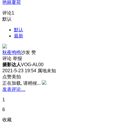
艳丽夏荷
评论
1
默认
默认
最新
秋夜鸣鸣
沙发
赞
评论
举报
摄影达人
VOG-AL00
2021-5-23 19:54
属地未知
点赞美拍
正在加载, 请稍候...
发表评论…
1
6
收藏