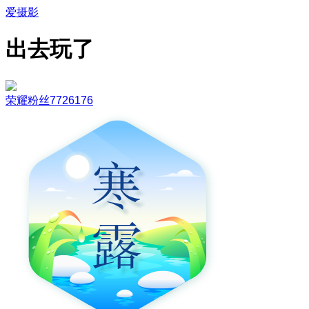
爱摄影
出去玩了
荣耀粉丝7726176