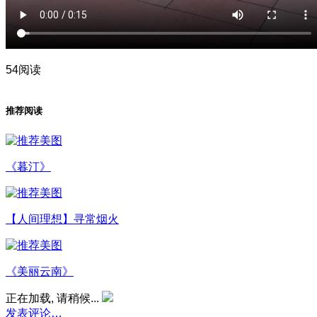
54阅读
推荐阅读
《暮汀》
【人间理想】寻常烟火
《美丽云南》
正在加载, 请稍候...
发表评论…