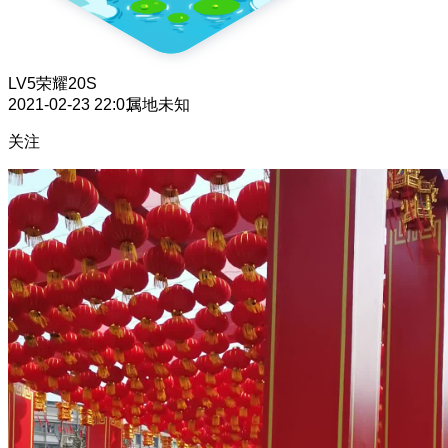
LV5
荣耀20S
2021-02-23 22:01
属地未知
关注