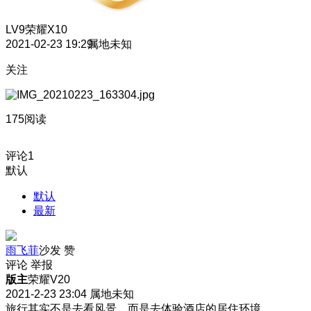
LV9
荣耀X10
2021-02-23 19:29
属地未知
关注
175阅读
评论
1
默认
默认
最新
雨飞菲
沙发
赞
评论
举报
版主
荣耀V20
2021-2-23 23:04
属地未知
旅行其实不是去看风景，而是去体验酒店的居住环境。