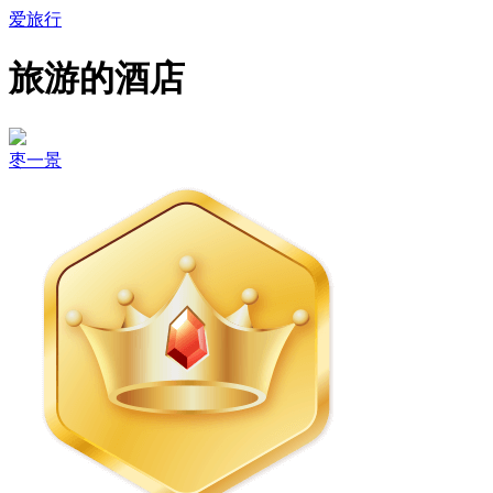
爱旅行
旅游的酒店
枣一景