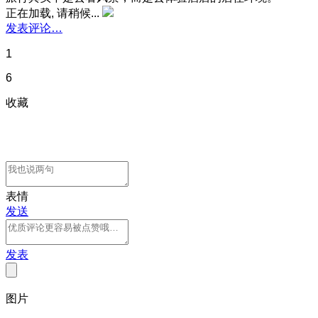
正在加载, 请稍候...
发表评论…
1
6
收藏
表情
发送
发表
图片