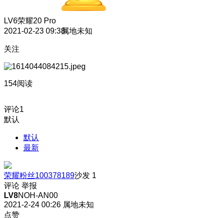
LV6
荣耀20 Pro
2021-02-23 09:38
属地未知
关注
154阅读
评论
1
默认
默认
最新
荣耀粉丝100378189
沙发
1
评论
举报
LV8
NOH-AN00
2021-2-24 00:26
属地未知
点赞