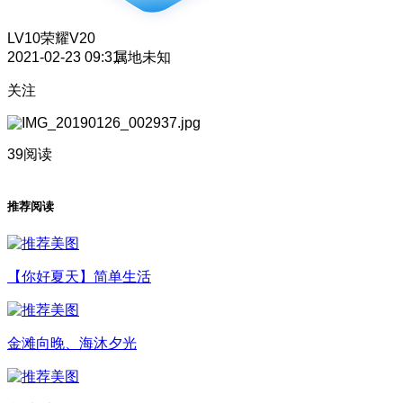
LV10
荣耀V20
2021-02-23 09:31
属地未知
关注
39阅读
推荐阅读
【你好夏天】简单生活
金滩向晚、海沐夕光