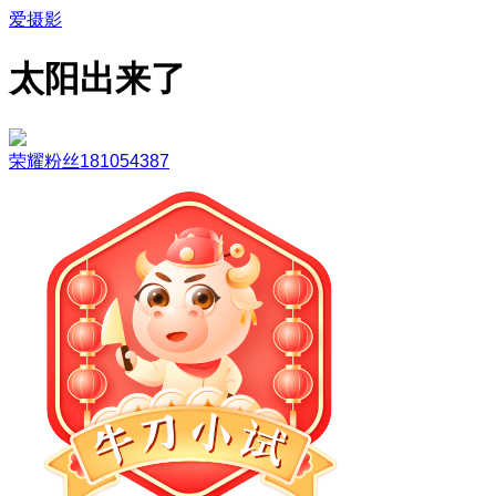
爱摄影
太阳出来了
荣耀粉丝181054387