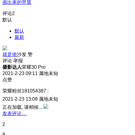
画出来的早晨
评论
2
默认
默认
最新
就是侬
沙发
赞
评论
举报
摄影达人
荣耀30 Pro
2021-2-23 09:11
属地未知
点赞
荣耀粉丝181054387
:
2021-2-23 13:09
属地未知
正在加载, 请稍候...
发表评论…
2
9