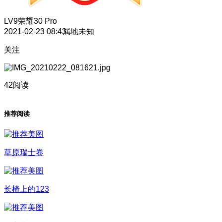
LV9
荣耀30 Pro
2021-02-23 08:43
属地未知
关注
42阅读
推荐阅读
草原瑞士卷
长椅上的123