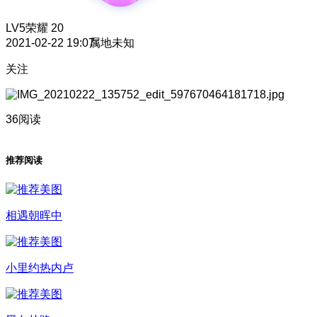
LV5
荣耀 20
2021-02-22 19:07
属地未知
关注
36阅读
推荐阅读
相遇朝晖中
小里约热内卢