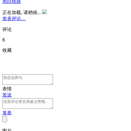
黑白歧路
正在加载, 请稍候...
发表评论…
评论
6
收藏
表情
发送
发表
图片