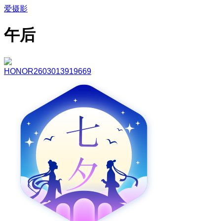
爱摄影
午后
HONOR2603013919669