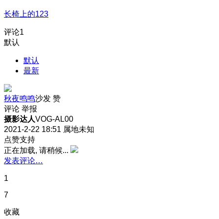
长椅上的123
评论
1
默认
默认
最新
秋夜鸣鸣
沙发
赞
评论
举报
摄影达人
VOG-AL00
2021-2-22 18:51
属地未知
点赞支持
正在加载, 请稍候...
发表评论…
1
7
收藏