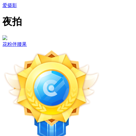
爱摄影
夜拍
花粉伴腰果