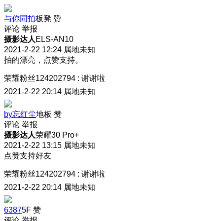
与你同拍
板凳
赞
评论
举报
摄影达人
ELS-AN10
2021-2-22 12:24
属地未知
拍的漂亮，点赞支持。
荣耀粉丝124202794
:
谢谢啦
2021-2-22 20:14
属地未知
by忘红尘
地板
赞
评论
举报
摄影达人
荣耀30 Pro+
2021-2-22 13:15
属地未知
点赞支持好友
荣耀粉丝124202794
:
谢谢啦
2021-2-22 20:14
属地未知
6387
5F
赞
评论
举报