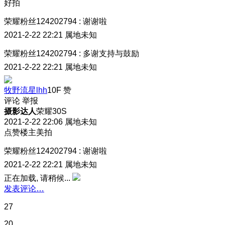
好拍
荣耀粉丝124202794
:
谢谢啦
2021-2-22 22:21
属地未知
荣耀粉丝124202794
:
多谢支持与鼓励
2021-2-22 22:21
属地未知
牧野流星lhh
10F
赞
评论
举报
摄影达人
荣耀30S
2021-2-22 22:06
属地未知
点赞楼主美拍
荣耀粉丝124202794
:
谢谢啦
2021-2-22 22:21
属地未知
正在加载, 请稍候...
发表评论…
27
20