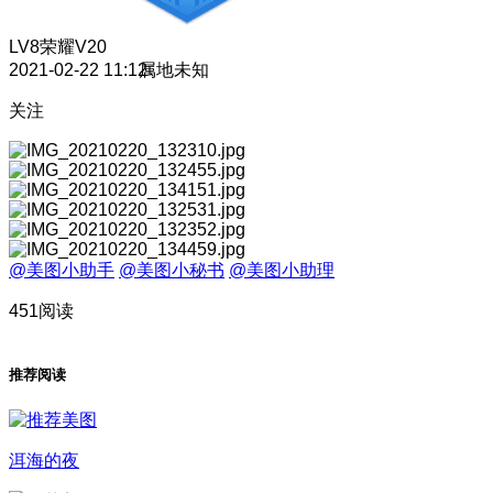
LV8
荣耀V20
2021-02-22 11:12
属地未知
关注
@美图小助手
@美图小秘书
@美图小助理
451阅读
推荐阅读
洱海的夜