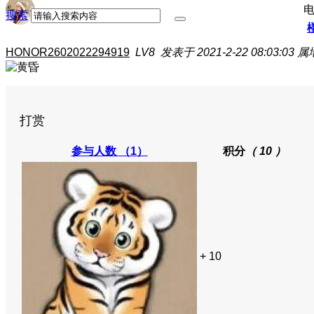
搜索
HONOR2602022294919
LV8
发表于 2021-2-22 08:03:03
属
打赏
参与人数
（1）
积分
（ 10 ）
+ 10