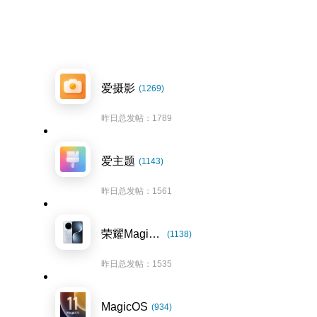
爱摄影
(1269)
昨日总发帖：1789
爱主题
(1143)
昨日总发帖：1561
荣耀Magic7系列
(1138)
昨日总发帖：1535
MagicOS
(934)