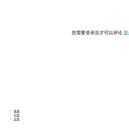
您需要登录后才可以评论
登
发表
打赏
分享