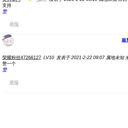
支持
赞
举报
板
荣耀粉丝47266127
LV10
发表于 2021-2-22 09:07
属地未知
赞一个
赞
举报