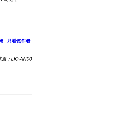
凳
只看该作者
来自：LIO-AN00