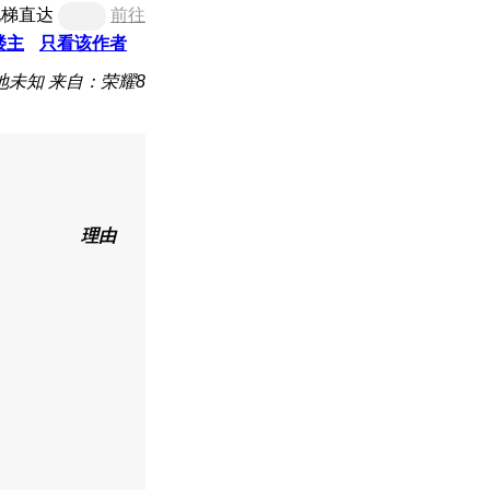
电梯直达
前往
楼主
只看该作者
地未知
来自：荣耀8
理由