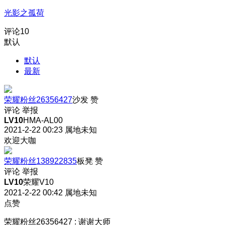
光影之孤荷
评论
10
默认
默认
最新
荣耀粉丝26356427
沙发
赞
评论
举报
LV10
HMA-AL00
2021-2-22 00:23
属地未知
欢迎大咖
荣耀粉丝138922835
板凳
赞
评论
举报
LV10
荣耀V10
2021-2-22 00:42
属地未知
点赞
荣耀粉丝26356427
:
谢谢大师