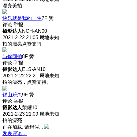
漂亮美拍
快乐就是我的一生
7F
赞
评论
举报
摄影达人
NOH-AN00
2021-2-22 21:05
属地未知
拍的漂亮点赞支持！
与你同拍
8F
赞
评论
举报
摄影达人
ELS-AN10
2021-2-22 22:21
属地未知
拍的漂亮，点赞支持。
锡山乐久
9F
赞
评论
举报
摄影达人
荣耀10
2021-2-23 21:09
属地未知
拍的漂亮
正在加载, 请稍候...
发表评论…