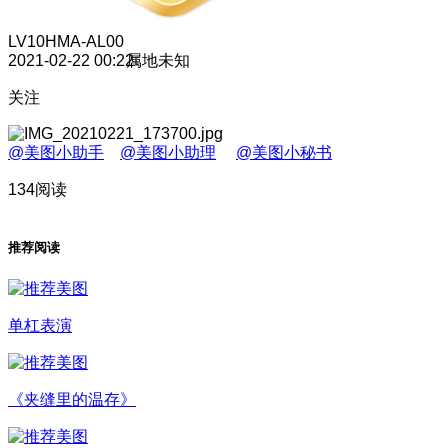
LV10
HMA-AL00
2021-02-22 00:22
属地未知
关注
@美图小助手
@美图小助理
@美图小秘书
134阅读
推荐阅读
单杠表演
《夹缝里的温存》