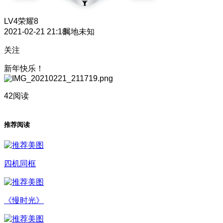
LV4
荣耀8
2021-02-21 21:18
属地未知
关注
新年快乐！
42阅读
推荐阅读
四机同框
《慢时光》