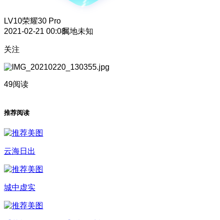
LV10
荣耀30 Pro
2021-02-21 00:08
属地未知
关注
49阅读
推荐阅读
云海日出
城中虚实