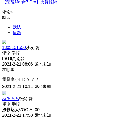
【荣耀Magic7 Pro】火舞惊鸿
评论
4
默认
默认
最新
1303101550
沙发
赞
评论
举报
LV10
浏览器
2021-2-21 08:06
属地未知
在哪里
我是李小冉
:
？？？
2021-2-21 10:11
属地未知
秋夜鸣鸣
板凳
赞
评论
举报
摄影达人
VOG-AL00
2021-2-21 17:53
属地未知