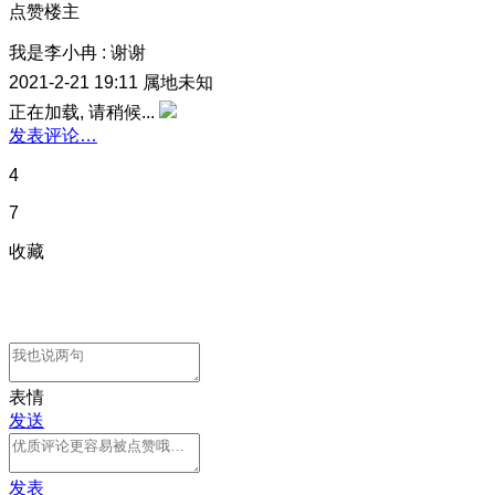
点赞楼主
我是李小冉
:
谢谢
2021-2-21 19:11
属地未知
正在加载, 请稍候...
发表评论…
4
7
收藏
表情
发送
发表