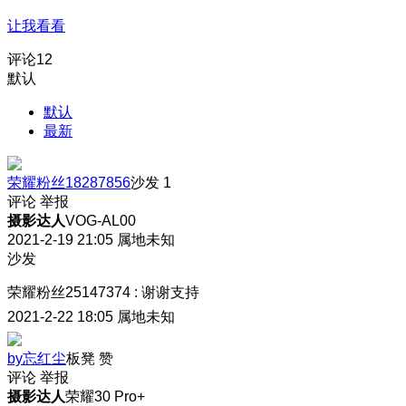
让我看看
评论
12
默认
默认
最新
荣耀粉丝18287856
沙发
1
评论
举报
摄影达人
VOG-AL00
2021-2-19 21:05
属地未知
沙发
荣耀粉丝25147374
:
谢谢支持
2021-2-22 18:05
属地未知
by忘红尘
板凳
赞
评论
举报
摄影达人
荣耀30 Pro+