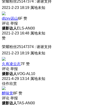
荣耀粉丝25147374
:
谢谢支持
2021-2-23 18:19
属地未知
dlzxy远山
6F
赞
评论
举报
摄影达人
ELS-AN00
2021-2-23 16:48
属地未知
赞
荣耀粉丝25147374
:
谢谢支持
2021-2-23 18:19
属地未知
久有凌云志
7F
赞
评论
举报
摄影达人
VOG-AL10
2021-4-29 13:14
属地未知
佳作欣赏
醉味觉
8F
赞
评论
举报
摄影达人
TAS-AN00