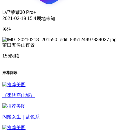
LV7
荣耀30 Pro+
2021-02-19 15:41
属地未知
关注
莆田五候山夜景
155阅读
推荐阅读
《雾轨穿山城》
闪耀女生｜蓝色系