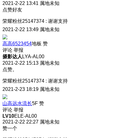
2021-2-22 13:41
属地未知
点赞好友
荣耀粉丝25147374
:
谢谢支持
2021-2-22 13:49
属地未知
高高6523454
地板
赞
评论
举报
摄影达人
LYA-AL00
2021-2-22 15:13
属地未知
点赞。
荣耀粉丝25147374
:
谢谢支持
2021-2-23 18:19
属地未知
山高远水流长
5F
赞
评论
举报
LV10
ELE-AL00
2021-2-22 22:27
属地未知
赞一个